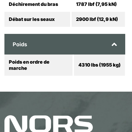
Déchirement du bras
1787 lbf (7,95 kN)
Débat sur les seaux
2900 lbf (12,9 kN)
Poids
Poids en ordre de
4310 lbs (1955 kg)
marche