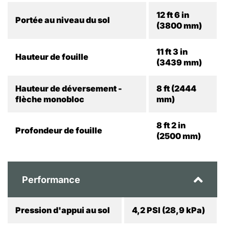
12 ft 6 in
Portée au niveau du sol
(3800 mm)
11 ft 3 in
Hauteur de fouille
(3439 mm)
Hauteur de déversement -
8 ft (2444
flèche monobloc
mm)
8 ft 2 in
Profondeur de fouille
(2500 mm)
Performance
Pression d'appui au sol
4,2 PSI (28,9 kPa)