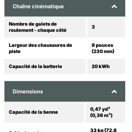
Chaîne cinématique
Nombre de galets de
3
roulement - chaque côté
Largeur des chaussures de
9 pouces
piste
(230 mm)
Capacité de la batterie
20 kWh
Dimensions
0,47 yd³
Capacité de la benne
(0,36 m³)
33 kg (72,8