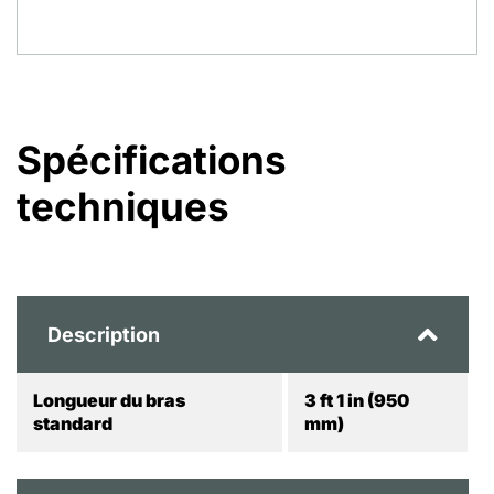
Spécifications
techniques
Description
Longueur du bras
3 ft 1 in (950
standard
mm)