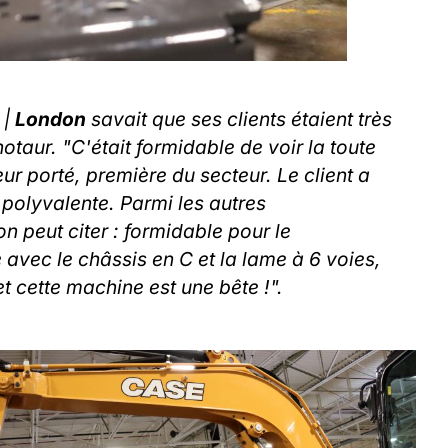
e
|
London
savait que ses clients étaient très
otaur. "C'était formidable de voir la toute
 porté, première du secteur. Le client a
 polyvalente. Parmi les autres
n peut citer : formidable pour le
 avec le châssis en C et la lame à 6 voies,
 cette machine est une bête !".