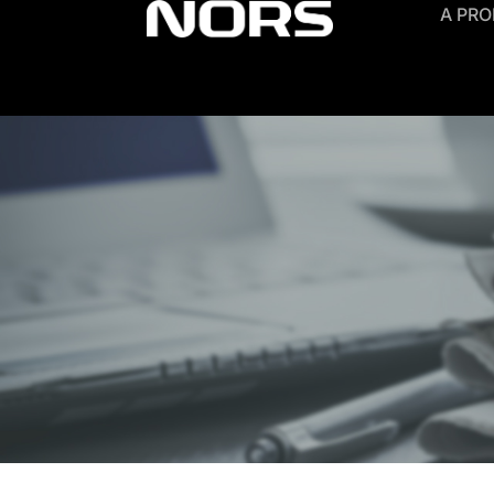
A PRO