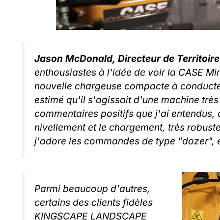
Jason McDonald,
Directeur de Territoir
enthousiastes à l'idée de voir la CASE Min
nouvelle chargeuse compacte à conducteur
estimé qu'il s'agissait d'une machine très
commentaires positifs que j'ai entendus, o
nivellement et le chargement, très robuste
j'adore les commandes de type "dozer", et
Parmi beaucoup d'autres,
certains des clients fidèles
KINGSCAPE LANDSCAPE