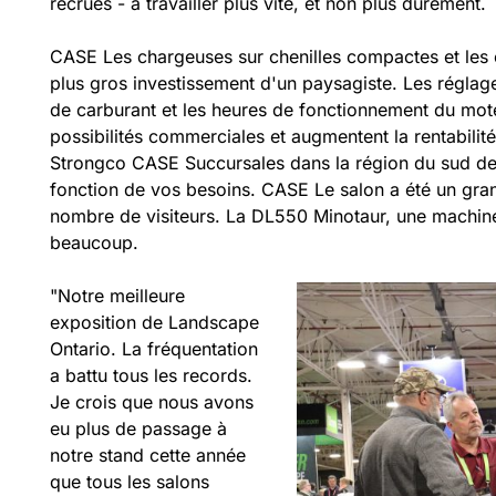
recrues - à travailler plus vite, et non plus durement.
CASE Les chargeuses sur chenilles compactes et les 
plus gros investissement d'un paysagiste. Les régla
de carburant et les heures de fonctionnement du mote
possibilités commerciales et augmentent la rentabilit
Strongco CASE Succursales dans la région du sud de l
fonction de vos besoins. CASE Le salon a été un gran
nombre de visiteurs. La DL550 Minotaur, une machine 
beaucoup.
"Notre meilleure
exposition de Landscape
Ontario. La fréquentation
a battu tous les records.
Je crois que nous avons
eu plus de passage à
notre stand cette année
que tous les salons