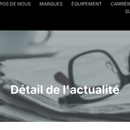
POS DE NOUS
MARQUES
ÉQUIPEMENT
CARRIÈ
S
Détail de l'actualité