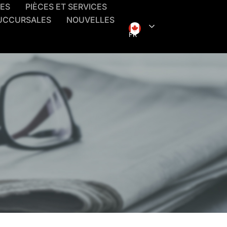
RES
PIÈCES ET SERVICES
UCCURSALES
NOUVELLES
FR