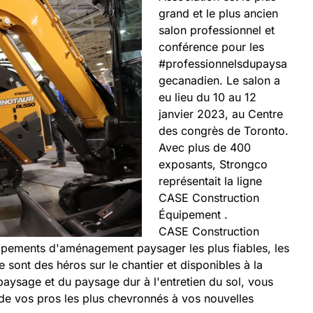
grand et le plus ancien
salon professionnel et
conférence pour les
#professionnelsdupaysa
gecanadien. Le salon a
eu lieu du 10 au 12
janvier 2023, au Centre
des congrès de Toronto.
Avec plus de 400
exposants, Strongco
représentait la ligne
CASE Construction
Équipement .
CASE Construction
ipements d'aménagement paysager les plus fiables, les
ce sont des héros sur le chantier et disponibles à la
u paysage et du paysage dur à l'entretien du sol, vous
e vos pros les plus chevronnés à vos nouvelles